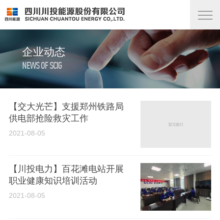
企业动态
NEWS OF SCIG
【交大光芒】支援郑州铁路局
供电部抢险救灾工作
2021-08-05
【川投电力】百花滩电站开展
职业健康知识培训活动
2021-08-05